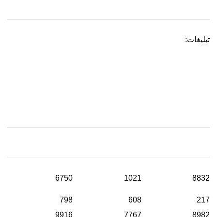
تبلیغات:
6750
1021
8832
798
608
217
9916
7767
8982