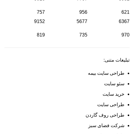
757
956
621
9152
5677
6367
819
735
970
تبلیغات متنی:
طراحی سایت بیمه
سئو سایت
خرید سایت
طراحی سایت
طراحی روف گاردن
شرکت فضای سبز