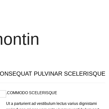
nontin
ONSEQUAT PULVINAR SCELERISQUE
COMMODO SCELERISQUE.
Ut a parturient ad vestibulum lectus varius dignistami