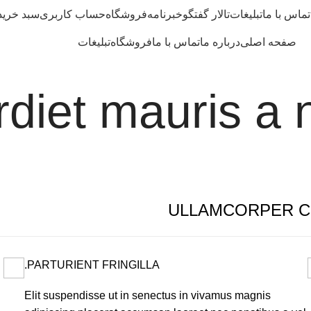
تماس با ما
تبلیغات
تالار گفتگو
خبرنامه
فروشگاه
حساب کاربری
سبد خرید
صفحه اصلی
درباره ما
تماس با ما
فروشگاه
تبلیغات
diet mauris a 
ULLAMCORPER C
PARTURIENT FRINGILLA.
Elit suspendisse ut in senectus in vivamus magnis