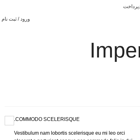
پرداخت
ورود / ثبت نام
Imper
COMMODO SCELERISQUE.
Vestibulum nam lobortis scelerisque eu mi leo orci